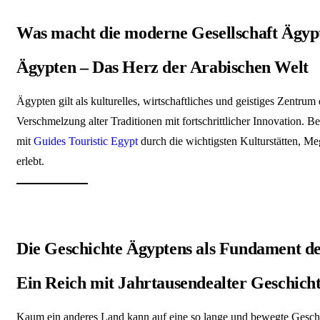
Was macht die moderne Gesellschaft Ägypte
Ägypten – Das Herz der Arabischen Welt
Ägypten gilt als kulturelles, wirtschaftliches und geistiges Zentru
Verschmelzung alter Traditionen mit fortschrittlicher Innovation. 
mit
Guides Touristic Egypt
durch die wichtigsten Kulturstätten, Me
erlebt.
Die Geschichte Ägyptens als Fundament d
Ein Reich mit Jahrtausendealter Geschich
Kaum ein anderes Land kann auf eine so lange und bewegte Geschi