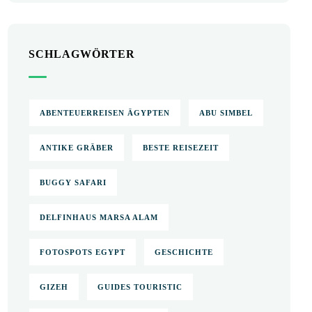
SCHLAGWÖRTER
ABENTEUERREISEN ÄGYPTEN
ABU SIMBEL
ANTIKE GRÄBER
BESTE REISEZEIT
BUGGY SAFARI
DELFINHAUS MARSA ALAM
FOTOSPOTS EGYPT
GESCHICHTE
GIZEH
GUIDES TOURISTIC