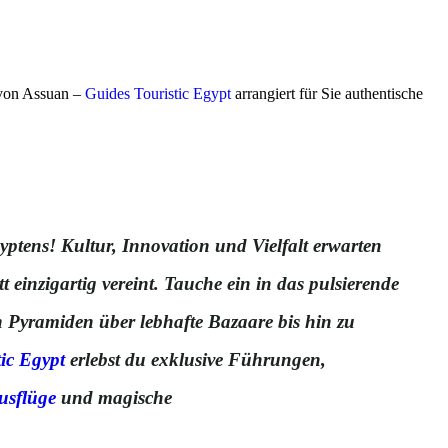
 von Assuan –
Guides Touristic Egypt
arrangiert für Sie authentische
ptens! Kultur, Innovation und Vielfalt erwarten
 einzigartig vereint. Tauche ein in das pulsierende
n Pyramiden über lebhafte Bazaare bis hin zu
ic Egypt
erlebst du exklusive Führungen,
usflüge
und magische