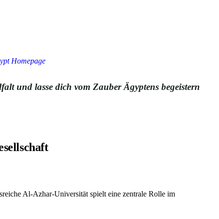
Egypt Homepage
elfalt und lasse dich vom Zauber Ägyptens begeistern
sellschaft
reiche Al-Azhar-Universität spielt eine zentrale Rolle im