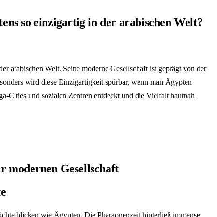
ns so einzigartig in der arabischen Welt?
m der arabischen Welt. Seine moderne Gesellschaft ist geprägt von der
Besonders wird diese Einzigartigkeit spürbar, wenn man Ägypten
ga-Cities und sozialen Zentren entdeckt und die Vielfalt hautnah
er modernen Gesellschaft
te
chte blicken wie Ägypten. Die Pharaonenzeit hinterließ immense