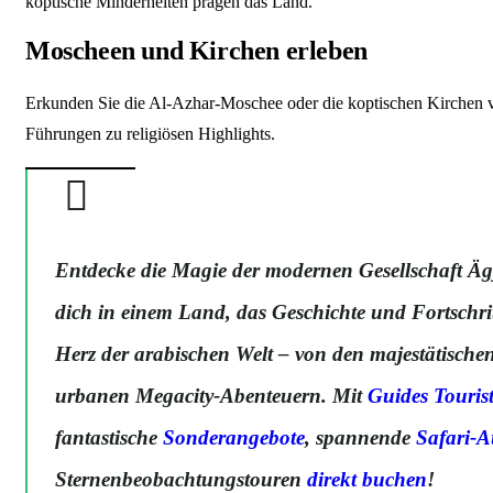
koptische Minderheiten prägen das Land.
Moscheen und Kirchen erleben
Erkunden Sie die Al-Azhar-Moschee oder die koptischen Kirchen
Führungen zu religiösen Highlights.
Entdecke die Magie der modernen Gesellschaft Ägy
dich in einem Land, das Geschichte und Fortschritt
Herz der arabischen Welt – von den majestätische
urbanen Megacity-Abenteuern. Mit
Guides Tourist
fantastische
Sonderangebote
, spannende
Safari-A
Sternenbeobachtungstouren
direkt buchen
!