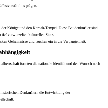
Selbstverständnis prägen.
al der Könige und den Karnak-Tempel. Diese Baudenkmäler sind
 tief verwurzelten kulturellen Stolz.
cken Geheimnisse und tauchen ein in die Vergangenheit.
abhängigkeit
ialherrschaft formten die nationale Identität und den Wunsch nach
 historischen Denkmälern die Entwicklung der
llschaft.