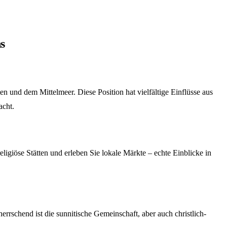
ns
n und dem Mittelmeer. Diese Position hat vielfältige Einflüsse aus
acht.
religiöse Stätten und erleben Sie lokale Märkte – echte Einblicke in
errschend ist die sunnitische Gemeinschaft, aber auch christlich-