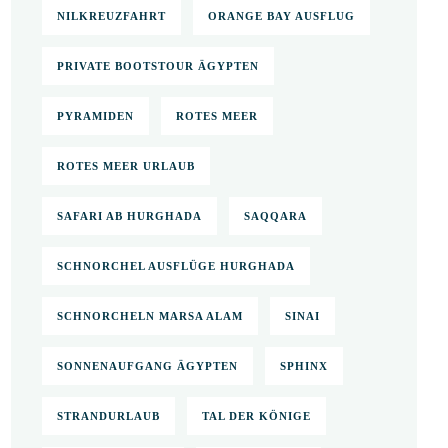
NILKREUZFAHRT
ORANGE BAY AUSFLUG
PRIVATE BOOTSTOUR ÄGYPTEN
PYRAMIDEN
ROTES MEER
ROTES MEER URLAUB
SAFARI AB HURGHADA
SAQQARA
SCHNORCHEL AUSFLÜGE HURGHADA
SCHNORCHELN MARSA ALAM
SINAI
SONNENAUFGANG ÄGYPTEN
SPHINX
STRANDURLAUB
TAL DER KÖNIGE