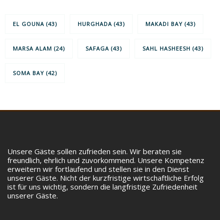
EL GOUNA
(43)
HURGHADA
(43)
MAKADI BAY
(43)
MARSA ALAM
(24)
SAFAGA
(43)
SAHL HASHEESH
(43)
SOMA BAY
(42)
Unsere Gäste sollen zufrieden sein. Wir beraten sie
freundlich, ehrlich und zuvorkommend. Unsere Kompetenz
erweitern wir fortlaufend und stellen sie in den Dienst
unserer Gäste. Nicht der kurzfristige wirtschaftliche Erfolg
ist für uns wichtig, sondern die langfristige Zufriedenheit
unserer Gäste.