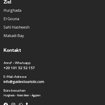
Ziel
Hurghada
El Gouna
Sahl Hasheesh
Makadi Bay
Kontakt
Anruf - Whatsapp
+20 101 52 52 157
E-Mail-Adresse
info@guidestouristic.com
Büro besuchen
Hurghada – Rotes Meer – Ägypten