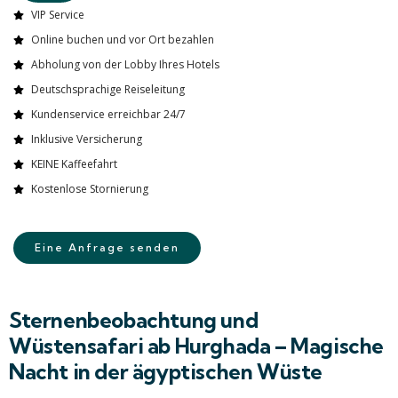
VIP Service
Online buchen und vor Ort bezahlen
Abholung von der Lobby Ihres Hotels
Deutschsprachige Reiseleitung
Kundenservice erreichbar 24/7
Inklusive Versicherung
KEINE Kaffeefahrt
Kostenlose Stornierung
Eine Anfrage senden
Sternenbeobachtung und
Wüstensafari ab Hurghada – Magische
Nacht in der ägyptischen Wüste