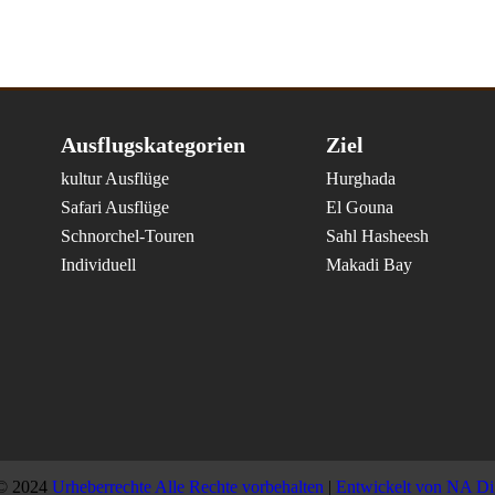
Ausflugskategorien
Ziel
kultur Ausflüge
Hurghada
Safari Ausflüge
El Gouna
Schnorchel-Touren
Sahl Hasheesh
Individuell
Makadi Bay
 2024
Urheberrechte Alle Rechte vorbehalten
|
Entwickelt von
NA Dig