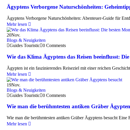
Ägyptens Verborgene Naturschönheiten: Geheimti
Ägyptens Verborgene Naturschönheiten: Abenteuer-Guide für Entde
Mehr lesen
20
Nov.
Blogs & Neuigkeiten
Guides Touristic
0 Comments
Wie das Klima Ägyptens das Reisen beeinflusst: Die
Ägypten ist ein faszinierendes Reiseziel mit einer reichen Geschi
Mehr lesen
19
Nov.
Blogs & Neuigkeiten
Guides Touristic
0 Comments
Wie man die berühmtesten antiken Gräber Ägypten
Wie man die berühmtesten antiken Gräber Ägyptens besucht Eine R
Mehr lesen