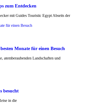
pps zum Entdecken
cker mit Guides Touristic Egypt Abseits der
 besten Monate für einen Besuch
chte, atemberaubenden Landschaften und
s besucht
eise in die