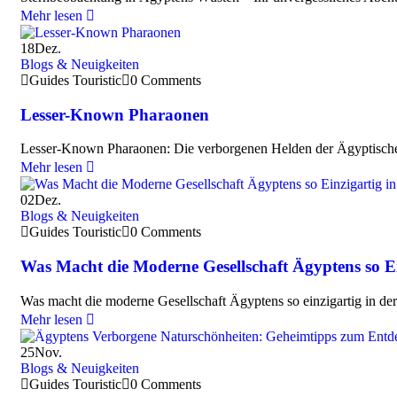
Mehr lesen
18
Dez.
Blogs & Neuigkeiten
Guides Touristic
0 Comments
Lesser-Known Pharaonen
Lesser-Known Pharaonen: Die verborgenen Helden der Ägyptischen
Mehr lesen
02
Dez.
Blogs & Neuigkeiten
Guides Touristic
0 Comments
Was Macht die Moderne Gesellschaft Ägyptens so Ei
Was macht die moderne Gesellschaft Ägyptens so einzigartig in der
Mehr lesen
25
Nov.
Blogs & Neuigkeiten
Guides Touristic
0 Comments