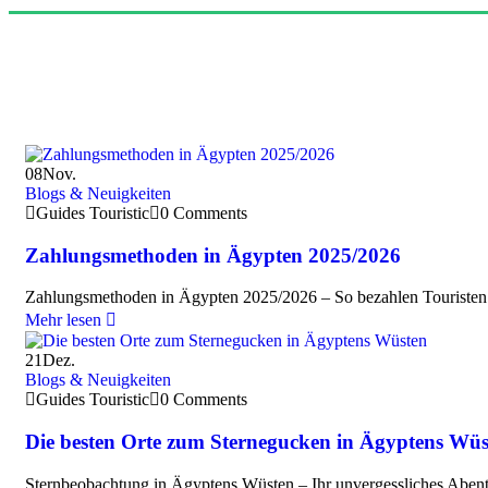
08
Nov.
Blogs & Neuigkeiten
Guides Touristic
0 Comments
Zahlungsmethoden in Ägypten 2025/2026
Zahlungsmethoden in Ägypten 2025/2026 – So bezahlen Touristen e
Mehr lesen
21
Dez.
Blogs & Neuigkeiten
Guides Touristic
0 Comments
Die besten Orte zum Sternegucken in Ägyptens Wüs
Sternbeobachtung in Ägyptens Wüsten – Ihr unvergessliches Abent