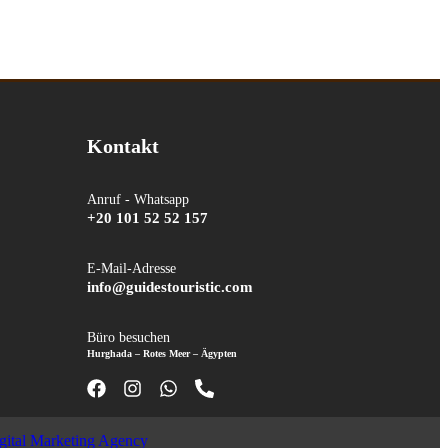
Kontakt
Anruf - Whatsapp
+20 101 52 52 157
E-Mail-Adresse
info@guidestouristic.com
Büro besuchen
Hurghada – Rotes Meer – Ägypten
ital Marketing Agency