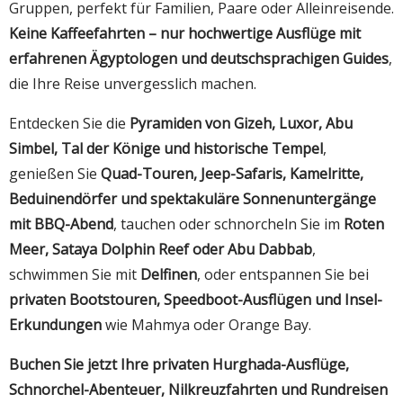
Gruppen, perfekt für Familien, Paare oder Alleinreisende.
Keine Kaffeefahrten – nur hochwertige Ausflüge mit
erfahrenen Ägyptologen und deutschsprachigen Guides
,
die Ihre Reise unvergesslich machen.
Entdecken Sie die
Pyramiden von Gizeh, Luxor, Abu
Simbel, Tal der Könige und historische Tempel
,
genießen Sie
Quad-Touren, Jeep-Safaris, Kamelritte,
Beduinendörfer und spektakuläre Sonnenuntergänge
mit BBQ-Abend
, tauchen oder schnorcheln Sie im
Roten
Meer, Sataya Dolphin Reef oder Abu Dabbab
,
schwimmen Sie mit
Delfinen
, oder entspannen Sie bei
privaten Bootstouren, Speedboot-Ausflügen und Insel-
Erkundungen
wie Mahmya oder Orange Bay.
Buchen Sie jetzt Ihre privaten Hurghada-Ausflüge,
Schnorchel-Abenteuer, Nilkreuzfahrten und Rundreisen