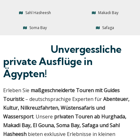
Sahl Hasheesh
Makadi Bay
Soma Bay
Safaga
Unvergessliche
private Ausflüge in
Ägypten!
Erleben Sie
maßgeschneiderte Touren mit Guides
Touristic
– deutschsprachige Experten für
Abenteuer,
Kultur, Nilkreuzfahrten, Wüstensafaris und
Wassersport
. Unsere
privaten Touren ab Hurghada,
Makadi Bay, El Gouna, Soma Bay, Safaga und Sahl
Hasheesh
bieten exklusive Erlebnisse in kleinen