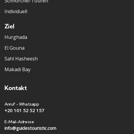
Schnorchel-Touren
Individuell
Ziel
Hurghada
El Gouna
Sahl Hasheesh
Makadi Bay
Kontakt
Anruf - Whatsapp
+20 101 52 52 157
E-Mail-Adresse
info@guidestouristic.com