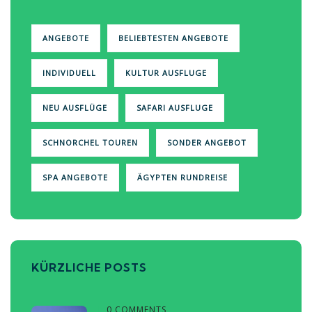
ANGEBOTE
BELIEBTESTEN ANGEBOTE
INDIVIDUELL
KULTUR AUSFLUGE
NEU AUSFLÜGE
SAFARI AUSFLUGE
SCHNORCHEL TOUREN
SONDER ANGEBOT
SPA ANGEBOTE
ÄGYPTEN RUNDREISE
KÜRZLICHE POSTS
0 COMMENTS