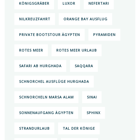
KÖNIGSGRÄBER
LUXOR
NEFERTARI
NILKREUZFAHRT
ORANGE BAY AUSFLUG
PRIVATE BOOTSTOUR ÄGYPTEN
PYRAMIDEN
ROTES MEER
ROTES MEER URLAUB
SAFARI AB HURGHADA
SAQQARA
SCHNORCHEL AUSFLÜGE HURGHADA
SCHNORCHELN MARSA ALAM
SINAI
SONNENAUFGANG ÄGYPTEN
SPHINX
STRANDURLAUB
TAL DER KÖNIGE