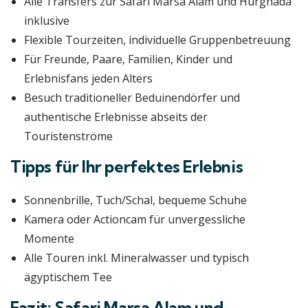
Alle Transfers zur Safari Marsa Alam und Hurghada
inklusive
Flexible Tourzeiten, individuelle Gruppenbetreuung
Für Freunde, Paare, Familien, Kinder und
Erlebnisfans jeden Alters
Besuch traditioneller Beduinendörfer und
authentische Erlebnisse abseits der
Touristenströme
Tipps für Ihr perfektes Erlebnis
Sonnenbrille, Tuch/Schal, bequeme Schuhe
Kamera oder Actioncam für unvergessliche
Momente
Alle Touren inkl. Mineralwasser und typisch
ägyptischem Tee
Fazit: Safari Marsa Alam und