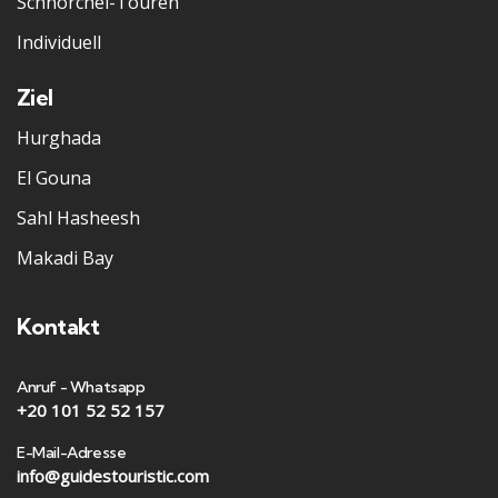
Schnorchel-Touren
Individuell
Ziel
Hurghada
El Gouna
Sahl Hasheesh
Makadi Bay
Kontakt
Anruf - Whatsapp
+20 101 52 52 157
E-Mail-Adresse
info@guidestouristic.com