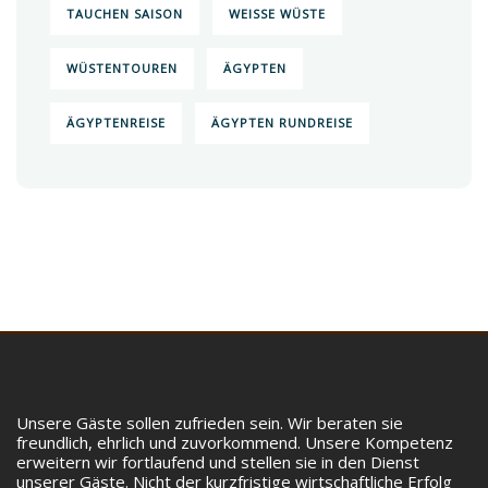
TAUCHEN SAISON
WEISSE WÜSTE
WÜSTENTOUREN
ÄGYPTEN
ÄGYPTENREISE
ÄGYPTEN RUNDREISE
Unsere Gäste sollen zufrieden sein. Wir beraten sie
freundlich, ehrlich und zuvorkommend. Unsere Kompetenz
erweitern wir fortlaufend und stellen sie in den Dienst
unserer Gäste. Nicht der kurzfristige wirtschaftliche Erfolg