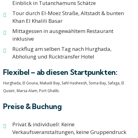
Einblick in Tutanchamuns Schätze
Tour durch El-Moez Straße, Altstadt & bunten
Khan El Khalili Basar
Mittagessen in ausgewähltem Restaurant
inklusive
Rückflug am selben Tag nach Hurghada,
Abholung und Rücktransfer Hotel​
Flexibel – ab diesen Startpunkten:
Hurghada, El Gouna, Makadi Bay, Sahl Hasheesh, Soma Bay, Safaga, El
Quseir, Marsa Alam, Port Ghalib.
Preise & Buchung
Privat & individuell: Keine
Verkaufsveranstaltungen, keine Gruppendruck