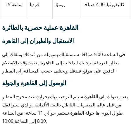
كاليفورنيا. 4:00 صباحا
يوميًا
فرديا
15 ساعة.
القاهرة عملية حصرية بالطائرة
الاستقبال والطيران إلى القاهرة
في الساعة 5:00 صباحًا، سنستقبلك بسهولة من فندقك وننقلك إلى
مطار الغردقة لرحلتك الداخلية إلى القاهرة. يعتمد وقت الاستلام
الدقيق على موقع فندقك ويختلف حسب المسافة إلى المطار.
الوصول إلى القاهرة والجولة
بعد وصولك إلى
القاهرة
سيتم الترحيب بك بحرارة عند مخرج المطار
من قبل عالم المصريات الناطق باللغة الألمانية، والذي سيرافقك
طوال اليوم. ها
جولة القاهرة
تستمر حوالي 11 ساعة، من الساعة
8:00 إلى الساعة 19:00.