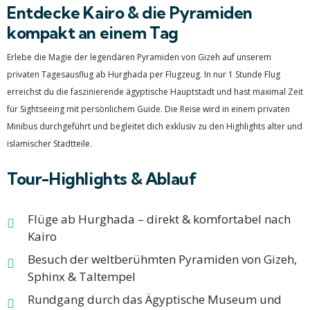
Entdecke Kairo & die Pyramiden
kompakt an einem Tag
Erlebe die Magie der legendären Pyramiden von Gizeh auf unserem
privaten Tagesausflug ab Hurghada per Flugzeug. In nur 1 Stunde Flug
erreichst du die faszinierende ägyptische Hauptstadt und hast maximal Zeit
für Sightseeing mit persönlichem Guide. Die Reise wird in einem privaten
Minibus durchgeführt und begleitet dich exklusiv zu den Highlights alter und
islamischer Stadtteile.​
Tour-Highlights & Ablauf
Flüge ab Hurghada – direkt & komfortabel nach
Kairo
Besuch der weltberühmten Pyramiden von Gizeh,
Sphinx & Taltempel
Rundgang durch das Ägyptische Museum und