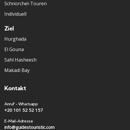
Schnorchel-Touren
Individuell
Ziel
Hurghada
El Gouna
Sahl Hasheesh
Makadi Bay
Kontakt
Anruf - Whatsapp
+20 101 52 52 157
E-Mail-Adresse
info@guidestouristic.com