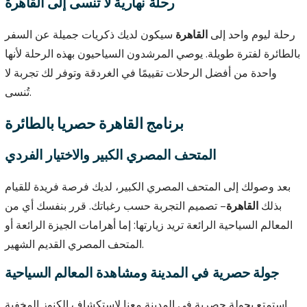
رحلة نهارية لا تنسى إلى القاهرة
رحلة ليوم واحد إلى
القاهرة
سيكون لديك ذكريات جميلة عن السفر
بالطائرة لفترة طويلة. يوصي المرشدون السياحيون بهذه الرحلة لأنها
واحدة من أفضل الرحلات تقييمًا في الغردقة وتوفر لك تجربة لا
تُنسى.
برنامج القاهرة حصريا بالطائرة
المتحف المصري الكبير والاختيار الفردي
بعد وصولك إلى المتحف المصري الكبير، لديك فرصة فريدة للقيام
بذلك
القاهرة
– تصميم التجربة حسب رغباتك. قرر بنفسك أي من
المعالم السياحية الرائعة تريد زيارتها: إما أهرامات الجيزة الرائعة أو
المتحف المصري القديم الشهير.
جولة حصرية في المدينة ومشاهدة المعالم السياحية
استمتع بجولة حصرية في المدينة معنا لاستكشاف الكنوز المخفية