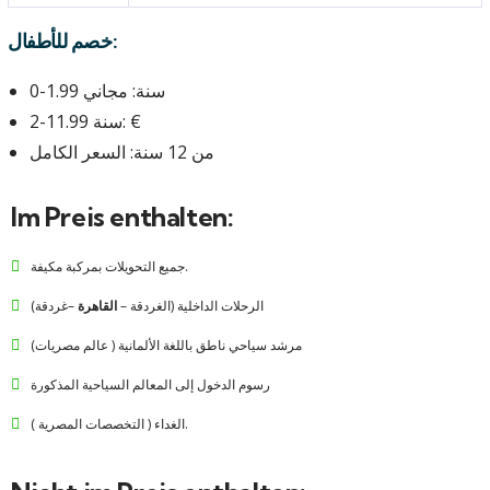
خصم للأطفال:
0-1.99 سنة: مجاني
2-11.99 سنة: €
من 12 سنة: السعر الكامل
Im Preis enthalten:
جميع التحويلات بمركبة مكيفة.
الرحلات الداخلية (الغردقة –
القاهرة
–غردقة)
مرشد سياحي ناطق باللغة الألمانية ( عالم مصريات)
رسوم الدخول إلى المعالم السياحية المذكورة
الغداء ( التخصصات المصرية ).