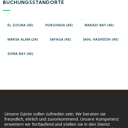
BUCHUNGSSTANDORTE
EL GOUNA
(43)
HURGHADA
(43)
MAKADI BAY
(43)
MARSA ALAM
(24)
SAFAGA
(43)
SAHL HASHEESH
(43)
SOMA BAY
(42)
Unsere Gäste sollen zufrieden sein. Wir beraten sie
freundlich, ehrlich und zuvorkommend. Unsere Kompetenz
erweitern wir fortlaufend und stellen sie in den Dienst