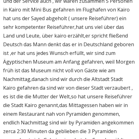
und der Service auch , wir waren zusammen 5 Personen
in Kairo mit Mini Bus gefahren im Flughafen von Kairo
hat uns der Sayed abgeholt ( unsere Reiseführer) ein
sehr kompetenter Reiseführer,hat uns viel über das
Land und Leute, über kairo erzählt,er spricht fließend
Deutsch das Mann denkt das er in Deutschland geboren
ist ,er hat uns jedes Wunsch erfüllt, wir sind zum
Ägyptischen Museum am Anfang gefahren, weil Morgen
früh ist das Museum nicht voll von Gäste wie am
Nachmittag,danach sind wir durch die Altstadt Stadt
Kairo gefahren da sind wir von dieser Stadt verzaubert ,
es ist die die Mutter der Welt,so hat unsere Reiseführer
die Stadt Kairo genannt,das Mittagessen haben wir in
einem Restaurant nah von Pyramiden genommen,
endlich Nachmittag sind wir by Pyramiden angekommen
zerca 2:30 Minuten da geblieben die 3 Pyramiden