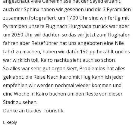
angeschaut viele Geheimnisse hat der Sayed erzählt,
auch der Sphinx haben wir gesehen und die 3 Pyramiden
zusammen fotografiert; um 17:00 Uhr sind wir fertig mit
Pyramiden unsere Flug nach Hurghada zurück war aber
um 20:50 Uhr wir dachten so das wir jetzt zum Flughafen
fahren aber Reiseführer hat uns angeboten eine Nile
fahrt zu machen, haben wir dafür 15€ pp bezahlt und es
war wirklich toll, Kairo nachts sieht auch so schön.
So alles war sehr gut organisiert, Problemlos hat alles
geklappt, die Reise Nach kairo mit Flug kann ich jeder
empfehlen,wir werden nochmal wieder kommen und
eine Woche in Kairo buchen um den Reste von dieser
Stadt zu sehen.
Danke an Guides Touristik .
Reply