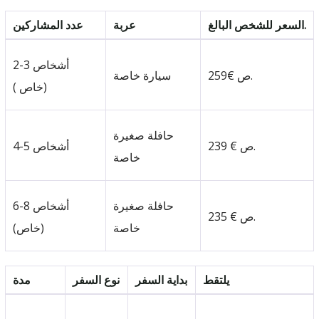
السعر للشخص البالغ.
عربة
عدد المشاركين
2-3 أشخاص
259€ ص.
سيارة خاصة
(خاص )
حافلة صغيرة
239 € ص.
4-5 أشخاص
خاصة
حافلة صغيرة
6-8 أشخاص
235 € ص.
خاصة
(خاص)
يلتقط
بداية السفر
نوع السفر
مدة