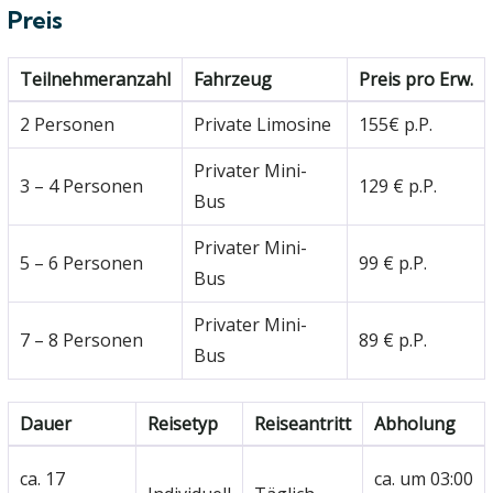
Preis
Teilnehmeranzahl
Fahrzeug
Preis pro Erw.
2 Personen
Private Limosine
155€ p.P.
Privater Mini-
3 – 4 Personen
129 € p.P.
Bus
Privater Mini-
5 – 6 Personen
99 € p.P.
Bus
Privater Mini-
7 – 8 Personen
89 € p.P.
Bus
Dauer
Reisetyp
Reiseantritt
Abholung
ca. 17
ca. um 03:00