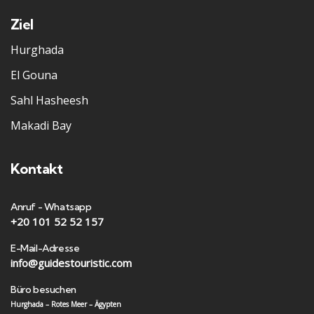
Ziel
Hurghada
El Gouna
Sahl Hasheesh
Makadi Bay
Kontakt
Anruf - Whatsapp
+20 101 52 52 157
E-Mail-Adresse
info@guidestouristic.com
Büro besuchen
Hurghada – Rotes Meer – Ägypten