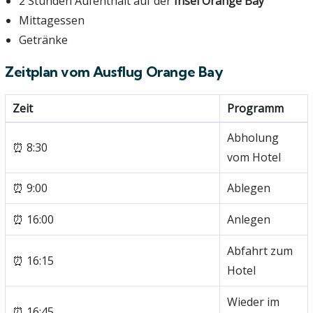
2 Stunden Aufenthalt auf der
Insel Orange Bay
Mittagessen
Getränke
Zeitplan vom Ausflug Orange Bay
Zeit
Programm
Abholung
⏰ 8:30
vom Hotel
⏰ 9:00
Ablegen
⏰ 16:00
Anlegen
Abfahrt zum
⏰ 16:15
Hotel
Wieder im
⏰ 16:45