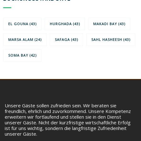
EL GOUNA
(43)
HURGHADA
(43)
MAKADI BAY
(43)
MARSA ALAM
(24)
SAFAGA
(43)
SAHL HASHEESH
(43)
SOMA BAY
(42)
Unsere Gäste sollen zufrieden sein. Wir beraten sie
freundlich, ehrlich und zuvorkommend. Unsere Kompetenz
erweitern wir fortlaufend und stellen sie in den Dienst
unserer Gäste. Nicht der kurzfristige wirtschaftliche Erfolg
ist für uns wichtig, sondern die langfristige Zufriedenheit
unserer Gäste.