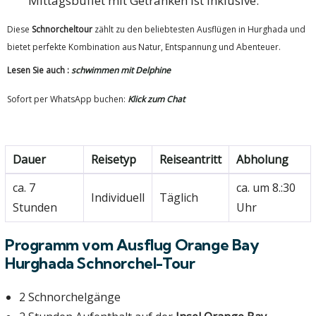
Mittagsbuffet mit Getränken ist inklusive.
Diese
Schnorcheltour
zählt zu den beliebtesten Ausflügen in Hurghada und
bietet perfekte Kombination aus Natur, Entspannung und Abenteuer.
Lesen Sie auch :
schwimmen mit Delphine
Sofort per WhatsApp buchen:
Klick zum Chat
Dauer
Reisetyp
Reiseantritt
Abholung
ca. 7
ca. um 8.:30
Individuell
Täglich
Stunden
Uhr
Programm vom Ausflug Orange Bay
Hurghada Schnorchel-Tour
2 Schnorchelgänge