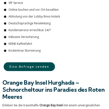
VIP Service
Online buchen und vor Ort bezahlen
Abholung von der Lobby Ihres Hotels
Deutschsprachige Reiseleitung
Kundenservice erreichbar 24/7
Inklusive Versicherung
KEINE Kaffeefahrt
Kostenlose Stornierung
Eine Anfrage senden
Orange Bay Insel Hurghada –
Schnorcheltour ins Paradies des Roten
Meeres
Erleben Sie die traumhafte
Orange Bay Insel
mit einem unvergesslichen