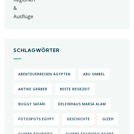
SCHLAGWÖRTER
ABENTEUERREISEN ÄGYPTEN
ABU SIMBEL
ANTIKE GRÄBER
BESTE REISEZEIT
BUGGY SAFARI
DELFINHAUS MARSA ALAM
FOTOSPOTS EGYPT
GESCHICHTE
GIZEH
GUIDES TOURISTIC
GUIDES TOURISTIC EGYPT