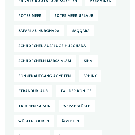
PRIVATE BOOTSTOUR ÄGYPTEN
PYRAMIDEN
ROTES MEER
ROTES MEER URLAUB
SAFARI AB HURGHADA
SAQQARA
SCHNORCHEL AUSFLÜGE HURGHADA
SCHNORCHELN MARSA ALAM
SINAI
SONNENAUFGANG ÄGYPTEN
SPHINX
STRANDURLAUB
TAL DER KÖNIGE
TAUCHEN SAISON
WEISSE WÜSTE
WÜSTENTOUREN
ÄGYPTEN