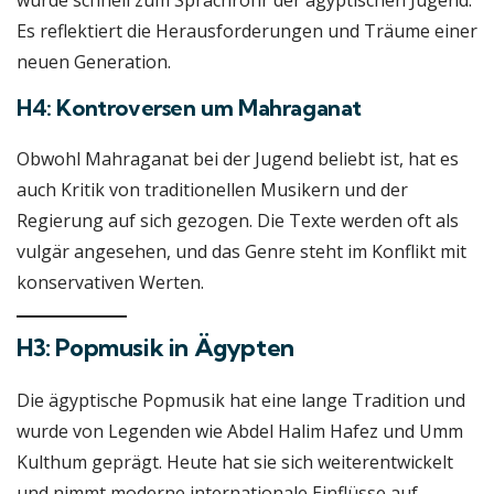
wurde schnell zum Sprachrohr der ägyptischen Jugend.
Es reflektiert die Herausforderungen und Träume einer
neuen Generation.
H4: Kontroversen um Mahraganat
Obwohl Mahraganat bei der Jugend beliebt ist, hat es
auch Kritik von traditionellen Musikern und der
Regierung auf sich gezogen. Die Texte werden oft als
vulgär angesehen, und das Genre steht im Konflikt mit
konservativen Werten.
H3: Popmusik in Ägypten
Die ägyptische Popmusik hat eine lange Tradition und
wurde von Legenden wie Abdel Halim Hafez und Umm
Kulthum geprägt. Heute hat sie sich weiterentwickelt
und nimmt moderne internationale Einflüsse auf.